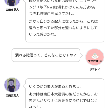
僕が支配人になる前の段階で、ニューウイ
ング（以下NW)は潰れかけてたんだよね。
吉田支配人
つぶれる理由も見えてたし。
だから自分が支配人になったから、これは
違うと思ってた部分を違わないようにして
いった感じかな。
潰れる確信って、どんなことですか？
サヲトメ
いくつかの要因があるとおもう。
あの時は東日本大震災の後だったから、お
吉田支配人
客さんがサウナにお金を使う時代ではなく
なった。