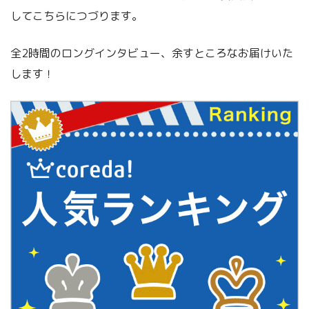
してこちらにつづります。
全2時間のロングインタビュー、余すところなお届けいた
します！