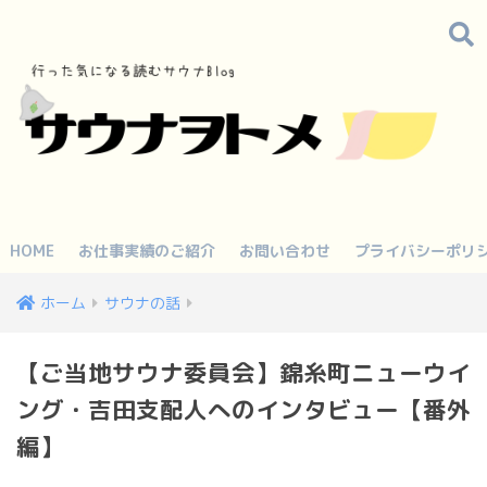
HOME
お仕事実績のご紹介
お問い合わせ
プライバシーポリ
ホーム
サウナの話
【ご当地サウナ委員会】錦糸町ニューウイ
ング・吉田支配人へのインタビュー【番外
編】