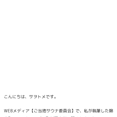
こんにちは、サヲトメです。
WEBメディア【ご当地サウナ委員会】で、私が執筆した錦