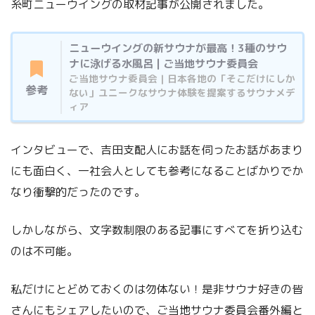
糸町ニューウイングの取材記事が公開されました。
ニューウイングの新サウナが最高！3種のサウ
ナに泳げる水風呂 | ご当地サウナ委員会
ご当地サウナ委員会 | 日本各地の「そこだけにしか
参考
ない」ユニークなサウナ体験を提案するサウナメデ
ィア
インタビューで、吉田支配人にお話を伺ったお話があまり
にも面白く、一社会人としても参考になることばかりでか
なり衝撃的だったのです。
しかしながら、文字数制限のある記事にすべてを折り込む
のは不可能。
私だけにとどめておくのは勿体ない！是非サウナ好きの皆
さんにもシェアしたいので、ご当地サウナ委員会番外編と