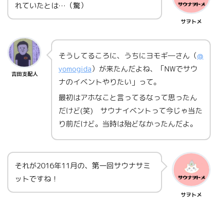
れていたとは…（驚）
サヲトメ
そうしてるころに、うちにヨモギ―さん（
@
yomogida
）が来たんだよね、「NWでサウ
吉田支配人
ナのイベントやりたい」って。
最初はアホなこと言ってるなって思ったん
だけど(笑) サウナイベントって今じゃ当た
り前だけど。当時は殆どなかったんだよ。
それが2016年11月の、第一回サウナサミ
ットですね！
サヲトメ