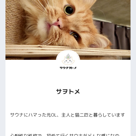
サヲトメ
サウナにハマった元OL、主人と猫二匹と暮らしています
心配性な性格で、初めて行くサウナがどんな感じなの