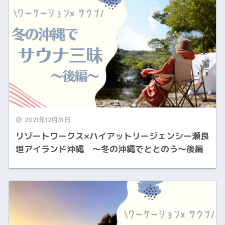
2021年12月31日
リゾートワークス×ハイアットリージェンシー瀬良
垣アイランド沖縄 〜冬の沖縄でととのう〜後編