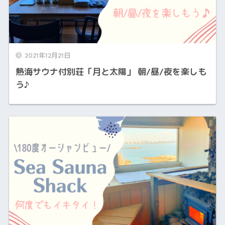
2021年12月21日
熱海サウナ付別荘「月と太陽」 朝/昼/夜を楽しも
う♪