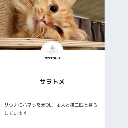
サヲトメ
サウナにハマった元OL、主人と猫二匹と暮ら
しています