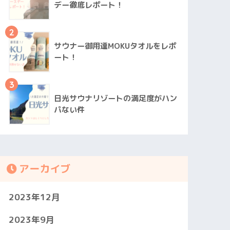
デー徹底レポート！
2
サウナー御用達MOKUタオルをレポ
ート！
3
日光サウナリゾートの満足度がハン
パない件
アーカイブ
2023年12月
2023年9月