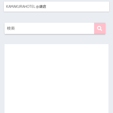
KAMAKURAHOTEL＠鎌倉