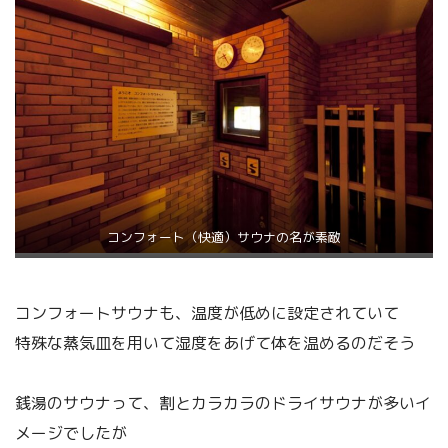
コンフォート（快適）サウナの名が素敵
コンフォートサウナも、温度が低めに設定されていて
特殊な蒸気皿を用いて湿度をあげて体を温めるのだそう
銭湯のサウナって、割とカラカラのドライサウナが多いイ
メージでしたが