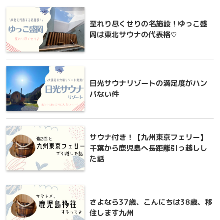
至れり尽くせりの名施設！ゆっこ盛
岡は東北サウナの代表格♡
日光サウナリゾートの満足度がハン
パない件
サウナ付き！【九州東京フェリー】
千葉から鹿児島へ長距離引っ越しし
た話
さよなら37歳、こんにちは38歳、移
住します九州