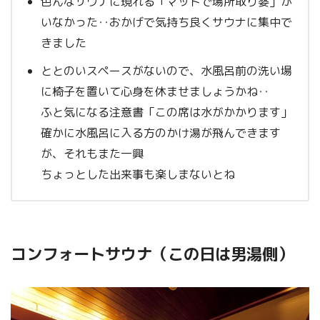
色んなサウナに現れる「マットで場所取り婆」が
いなかった‥おかげで気持ち良くサウナに集中で
きました
ととのいスペースがないので、水風呂前の洗い場
に椅子を置いて心身を休ませましょうかね‥
ふと気になる注意書「この席は水がかかります」
確かに水風呂に入る方のかけ湯が飛んできます
が、それもまた一興
ちょっとした出来事も楽しまないとね
コンフォートサウナ（この日は男湯側）