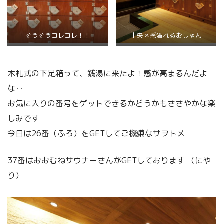
そうそうコレコレ！！
中央区感溢れるおしゃん
木札式の下足箱って、銭湯に来たよ！感が高まるんだよ
な‥
お気に入りの番号をゲットできるかどうかもささやかな楽
しみです
今日は26番（ふろ）をGETしてご機嫌なサヲトメ
37番はおおむねサウナーさんがGETしております （にや
り）