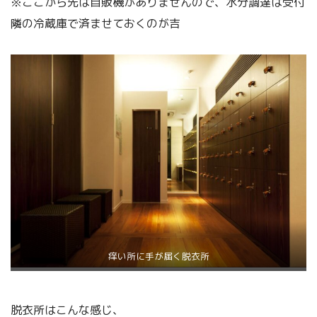
※ここから先は自販機がありませんので、水分調達は受付
隣の冷蔵庫で済ませておくのが吉
痒い所に手が届く脱衣所
脱衣所はこんな感じ、