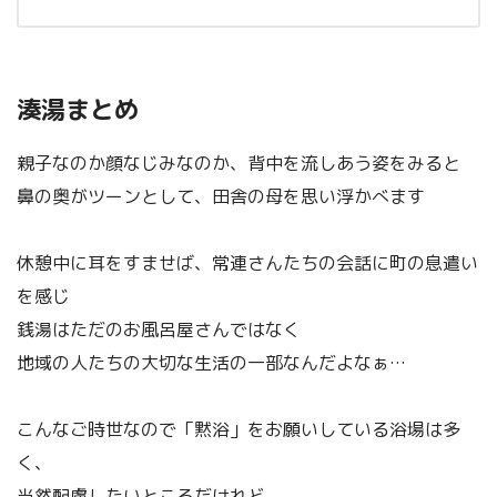
湊湯まとめ
親子なのか顔なじみなのか、背中を流しあう姿をみると
鼻の奥がツーンとして、田舎の母を思い浮かべます
休憩中に耳をすませば、常連さんたちの会話に町の息遣い
を感じ
銭湯はただのお風呂屋さんではなく
地域の人たちの大切な生活の一部なんだよなぁ…
こんなご時世なので「黙浴」をお願いしている浴場は多
く、
当然配慮したいところだけれど