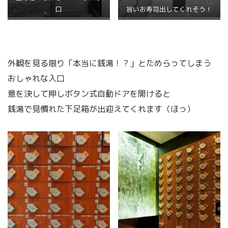
口
旨いお寿司出してくれそう！
外観を見る限り「本当に銭湯！？」とためらってしまう
おしゃれな入口
意を決して押しボタン式自動ドアを開けると
銭湯で見慣れた下足箱が出迎えてくれます（ほっ）