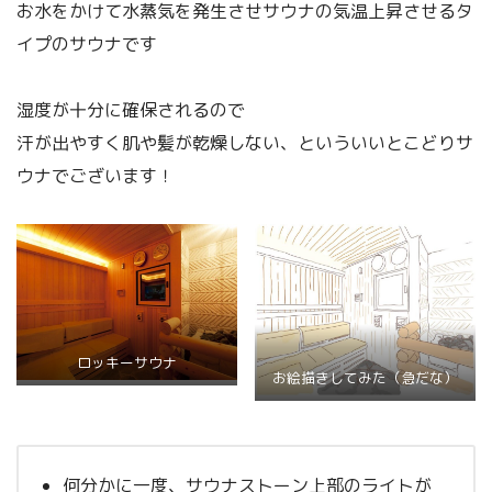
お水をかけて水蒸気を発生させサウナの気温上昇させるタ
イプのサウナです
湿度が十分に確保されるので
汗が出やすく肌や髪が乾燥しない、といういいとこどりサ
ウナでございます！
ロッキーサウナ
お絵描きしてみた（急だな）
何分かに一度、サウナストーン上部のライトが