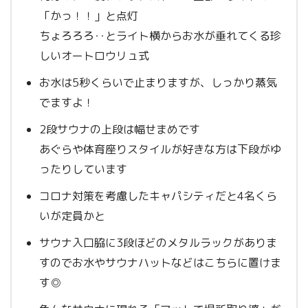
「かっ！！」と点灯
ちょろろろ‥とライト横からお水が垂れてくる珍
しいオートロウリュ式
お水は5秒くらいで止まりますが、しっかり蒸気
でますよ！
2段サウナの上段は幅せまめです
あぐらや体育座りスタイルが好きな方は下段がゆ
ったりしています
コロナ対策を考慮したキャパシティだと4名くら
いが定員かと
サウナ入口脇に3段ほどのメタルラックがありま
すのでお水やサウナハットなどはこちらに置けま
す◎