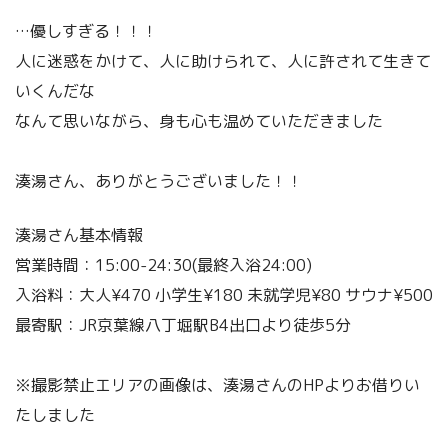
…優しすぎる！！！
人に迷惑をかけて、人に助けられて、人に許されて生きて
いくんだな
なんて思いながら、身も心も温めていただきました
湊湯さん、ありがとうございました！！
湊湯さん基本情報
営業時間：15:00-24:30(最終入浴24:00)
入浴料：大人¥470 小学生¥180 未就学児¥80 サウナ¥500
最寄駅：JR京葉線八丁堀駅B4出口より徒歩5分
※撮影禁止エリアの画像は、湊湯さんのHPよりお借りい
たしました