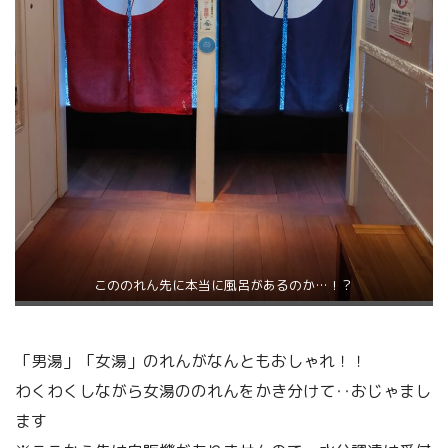
こののれん先に本当に風呂があるのか…！？
「男湯」「女湯」のれんがなんともおしゃれ！！
わくわくしながら女湯ののれんをかき分けて‥おじゃまし
ます