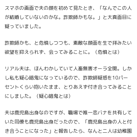
スマホの画面で夫の顔を初めて見たとき、「なんでこの人
が結婚していないのかな。詐欺師かもな。」と大真面目に
疑っていました。
詐欺師かも、と危惧しつつも、素敵な顔面を生で拝みたい
欲望を抑えられず、会ってみることに。（危惧とは）
リアル夫は、ほんわかしていて人畜無害オーラ全開。しか
し私も疑心暗鬼になっているので、詐欺師疑惑を10パー
セントくらい抱いたまま、とりあえず付き合ってみること
にしました。（疑心暗鬼とは）
夫は鹿児島出身なのですが、職場で唯一恋バナを共有して
いた同僚も鹿児島出身だったので、「鹿児島出身の人と付
き合うことになった」と報告したら、なんと二人は幼稚園