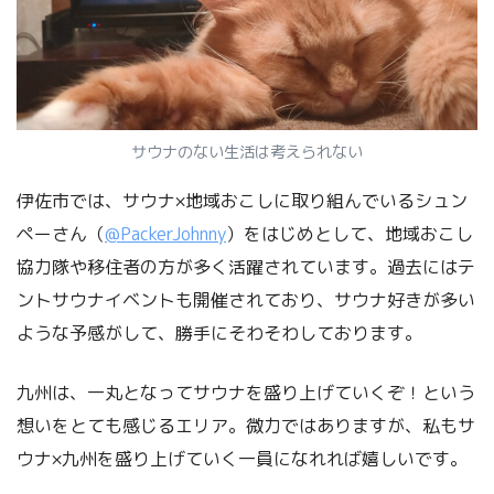
サウナのない生活は考えられない
伊佐市では、サウナ×地域おこしに取り組んでいるシュン
ペーさん（
@PackerJohnny
）をはじめとして、地域おこし
協力隊や移住者の方が多く活躍されています。過去にはテ
ントサウナイベントも開催されており、サウナ好きが多い
ような予感がして、勝手にそわそわしております。
九州は、一丸となってサウナを盛り上げていくぞ！という
想いをとても感じるエリア。微力ではありますが、私もサ
ウナ×九州を盛り上げていく一員になれれば嬉しいです。