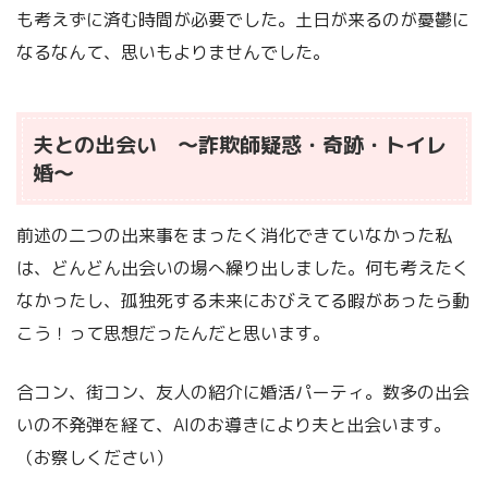
も考えずに済む時間が必要でした。土日が来るのが憂鬱に
なるなんて、思いもよりませんでした。
夫との出会い ～詐欺師疑惑・奇跡・トイレ
婚～
前述の二つの出来事をまったく消化できていなかった私
は、どんどん出会いの場へ繰り出しました。何も考えたく
なかったし、孤独死する未来におびえてる暇があったら動
こう！って思想だったんだと思います。
合コン、街コン、友人の紹介に婚活パーティ。数多の出会
いの不発弾を経て、AIのお導きにより夫と出会います。
（お察しください）