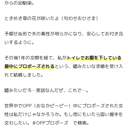
からの幼馴染。
ときめき草の花が咲いたよ（匂わせおひさま）
予期せぬ形で夫の素性が明らかになり、安心してお付き合
いするように。
その後1年の交際を経て、私が
トイレでお腹を下している
最中にプロポーズされる
という、嘘みたいな求婚を受け入
れて結婚しました。
嘘みたいだろ…実話なんだぜ、これで…。
世界中でOPP（おなかピーピー）中にプロポーズされた女
性は私だけじゃなかろうか。もし他にもいたら固い握手を
交わしたい。＃OPPプロポーズ で検索。