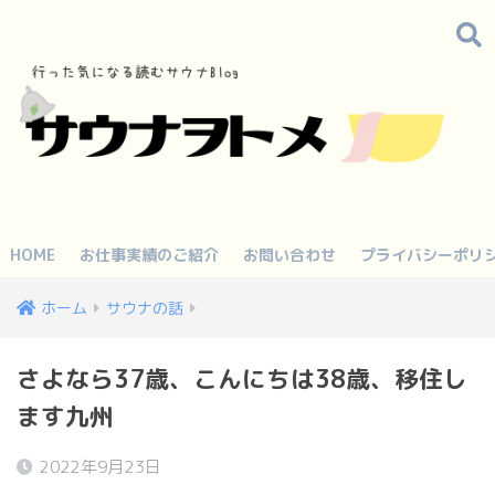
HOME
お仕事実績のご紹介
お問い合わせ
プライバシーポリ
ホーム
サウナの話
さよなら37歳、こんにちは38歳、移住し
ます九州
2022年9月23日