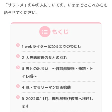
「サヲトメ」の中の人についての、いままでとこれからを
語らせてください。
もくじ
1
webライターになるまでのわたし
2
大失恋直後の父との別れ
3
夫との出会い ～詐欺師疑惑・奇跡・ト
イレ婚～
4
脱・サラリーマン計画始動
5
2022年11月、鹿児島県伊佐市へ移住し
ます