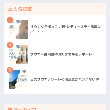
人気記事
1
サウナ女子憧れ♡ 北欧 レディースデー徹底レ
ポート！
2
サウナー御用達MOKUタオルをレポート！
3
日光サウナリゾートの満足度がハンパない件
アーカイブ