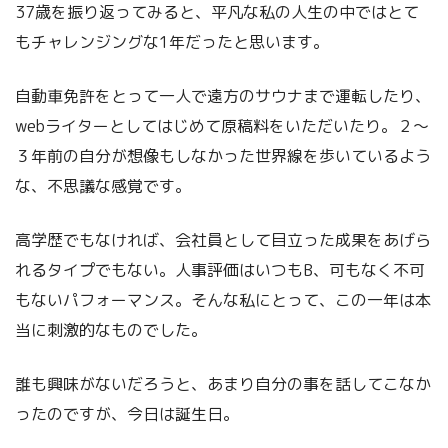
37歳を振り返ってみると、平凡な私の人生の中ではとて
もチャレンジングな1年だったと思います。
自動車免許をとって一人で遠方のサウナまで運転したり、
webライターとしてはじめて原稿料をいただいたり。２～
３年前の自分が想像もしなかった世界線を歩いているよう
な、不思議な感覚です。
高学歴でもなければ、会社員として目立った成果をあげら
れるタイプでもない。人事評価はいつもB、可もなく不可
もないパフォーマンス。そんな私にとって、この一年は本
当に刺激的なものでした。
誰も興味がないだろうと、あまり自分の事を話してこなか
ったのですが、今日は誕生日。