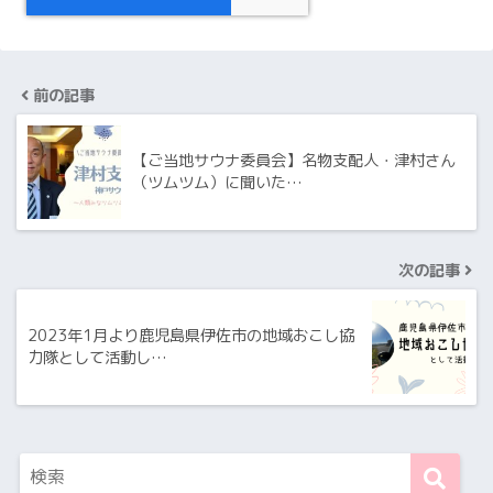
前の記事
【ご当地サウナ委員会】名物支配人・津村さん
（ツムツム）に聞いた…
次の記事
2023年1月より鹿児島県伊佐市の地域おこし協
力隊として活動し…