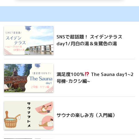
SNSで超話題！ スイデンテラス
day1/月白の湯＆朱鷺色の湯
満足度100％
The Sauna day1~2
号棟･カクシ編~
サウナの楽しみ方（入門編）