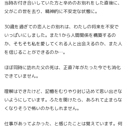
当時お付き合いしていた方と辛めのお別れをした直後に、
父がこの世を去り、精神的に不安定な状態に。
30歳を過ぎての恋人との別れは、わたしの将来を不安で
いっぱいにしました。また1から人間関係を構築するの
か、そもそも私を愛してくれる人と出会えるのか、また人
を信じることができるのか…。
ほぼ同時に訪れた父の死は、正直7年がたった今でも消化
できていません。
理解はできたけど、記憶をむりやり封じ込めて思い出さな
いようにしています。ふたを開けたら、あふれて止まらな
くなりそうで怖いのかもしれません。
仕事があってよかった、と感じたことは覚えています。何