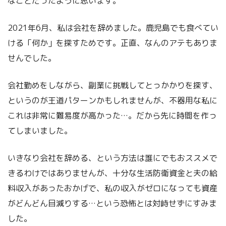
なことだったように思います。
2021年6月、私は会社を辞めました。鹿児島でも食べてい
ける「何か」を探すためです。正直、なんのアテもありま
せんでした。
会社勤めをしながら、副業に挑戦してとっかかりを探す、
というのが王道パターンかもしれませんが、不器用な私に
これは非常に難易度が高かった…。だから先に時間を作っ
てしまいました。
いきなり会社を辞める、という方法は誰にでもおススメで
きるわけではありませんが、十分な生活防衛資金と夫の給
料収入があったおかげで、私の収入がゼロになっても資産
がどんどん目減りする…という恐怖とは対峙せずにすみま
した。