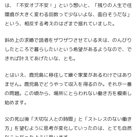
は、「不安オブ不安！」という想いと、「残りの人生で住
環境が大きく変わる回数って少ないよな、面白そうだな」
という、相反する考えのはざまで揺れていました。
斜め上の求婚で読者をザワザワさせている夫は、のんびり
したところで暮らしたいという希望があるようなので、で
きれば叶えてあげたいな、とも。
とはいえ、鹿児島に移住して継ぐ家業があるわけではあり
ません。鹿児島でどうやって収入を得るのか。それが一番
の問題。この頃から、場所にとらわれない働き方を模索し
始めます。
父の死以後「大切な人との時間」と「ストレスのない働き
方」を望むように思考が変化していったのは、とても自然