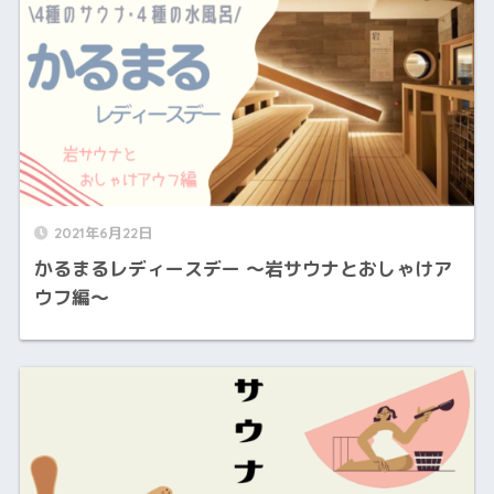
2021年6月22日
かるまるレディースデー 〜岩サウナとおしゃけア
ウフ編〜